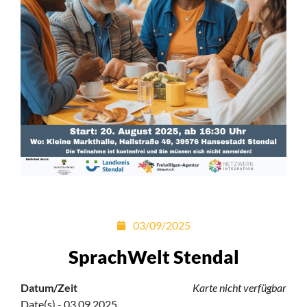
03/09/2025
SprachWelt Stendal
Datum/Zeit
Karte nicht verfügbar
Date(s) - 03.09.2025