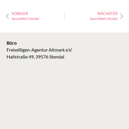
VORIGER
NÄCHSTER
SprachWelt Stendal
SprachWelt Stendal
Büro
Freiwilligen-Agentur Altmark e.V.
Hallstraße 49, 39576 Stendal