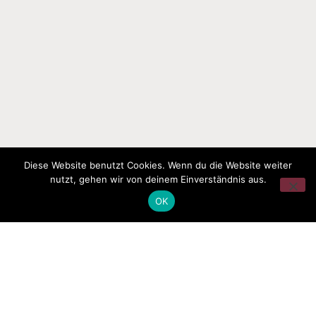
Diese Website benutzt Cookies. Wenn du die Website weiter
nutzt, gehen wir von deinem Einverständnis aus.
OK