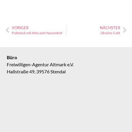
VORIGER
NÄCHSTER
Frühstück mit Infos zum Hausnotruf
Ukraine-Café
Büro
Freiwilligen-Agentur Altmark e.V.
Hallstraße 49, 39576 Stendal