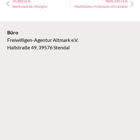
VORIGER
NÄCHSTER
Werkstatt der Mutigen
Markthallen-Frühstück mit Landrat
Büro
Freiwilligen-Agentur Altmark e.V.
Hallstraße 49, 39576 Stendal