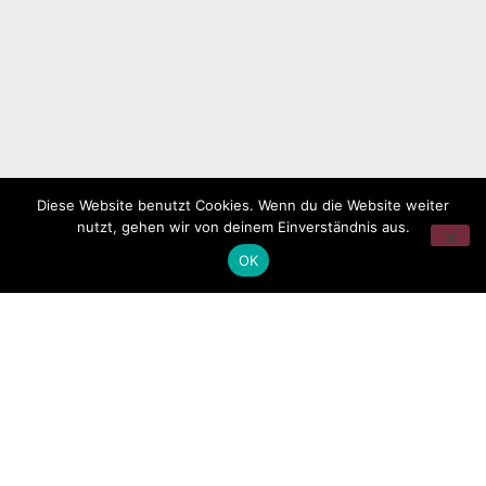
Diese Website benutzt Cookies. Wenn du die Website weiter
nutzt, gehen wir von deinem Einverständnis aus.
OK