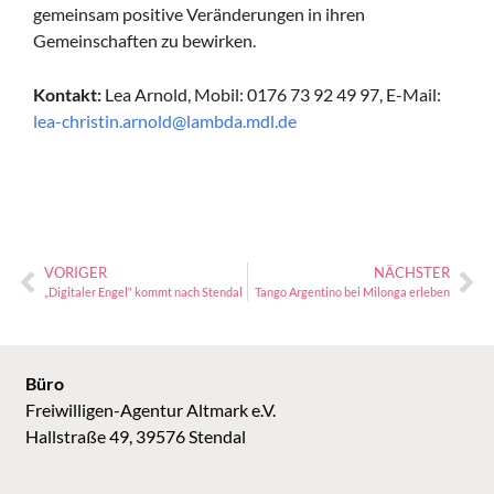
gemeinsam positive Veränderungen in ihren
Gemeinschaften zu bewirken.
Kontakt:
Lea Arnold, Mobil: 0176 73 92 49 97, E-Mail:
lea-christin.arnold@lambda.mdl.de
VORIGER
NÄCHSTER
„Digitaler Engel“ kommt nach Stendal
Tango Argentino bei Milonga erleben
Büro
Freiwilligen-Agentur Altmark e.V.
Hallstraße 49, 39576 Stendal