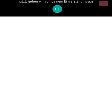
nutzt, gehen wir von deinem Einverständnis aus.
OK