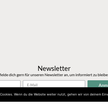
Newsletter
elde dich gern für unseren Newsletter an, um informiert zu bleibe
Anm
Cookies. Wenn du die Website weiter nutzt, gehen wir von deinem Einv