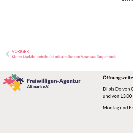
VORIGER
Kleines Markthallenfrühstück mit schreibenden Frauen aus Tangermünde
Öffnungszeit
Di bis Do von 
und von 13.00
Montag und Fr