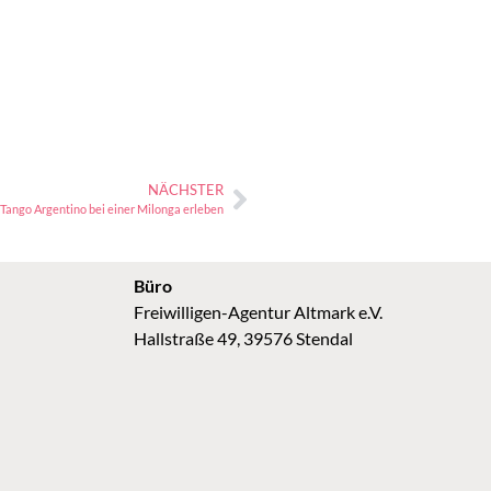
NÄCHSTER
Tango Argentino bei einer Milonga erleben
Büro
Freiwilligen-Agentur Altmark e.V.
Hallstraße 49, 39576 Stendal