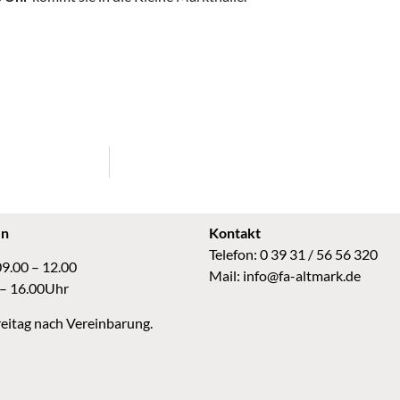
en
Kontakt
Telefon: 0 39 31 / 56 56 320
09.00 – 12.00
Mail:
info@fa-altmark.de
 – 16.00Uhr
eitag nach Vereinbarung.