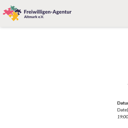
Datu
Date(
19:00