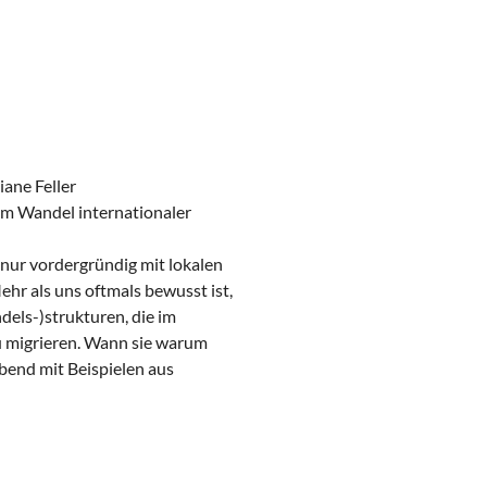
ane Feller
im Wandel internationaler
nur vordergründig mit lokalen
r als uns oftmals bewusst ist,
els-)strukturen, die im
 migrieren. Wann sie warum
bend mit Beispielen aus