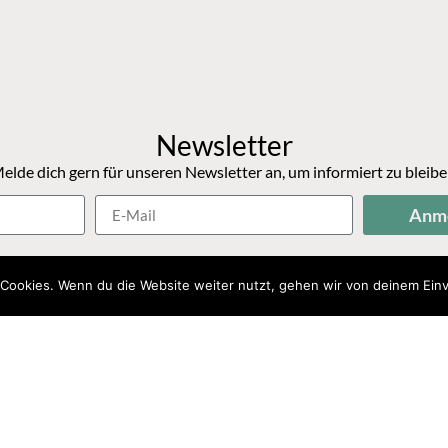
Newsletter
elde dich gern für unseren Newsletter an, um informiert zu bleibe
Anm
Cookies. Wenn du die Website weiter nutzt, gehen wir von deinem Einv