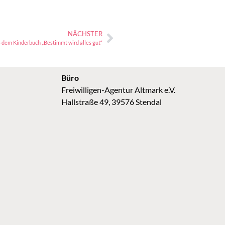
NÄCHSTER
 dem Kinderbuch „Bestimmt wird alles gut“
Büro
Freiwilligen-Agentur Altmark e.V.
Hallstraße 49, 39576 Stendal