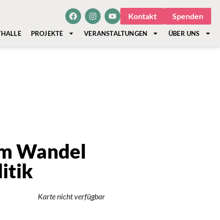
Kontakt
Spenden
THALLE
PROJEKTE
VERANSTALTUNGEN
ÜBER UNS
 im Wandel
itik
Karte nicht verfügbar