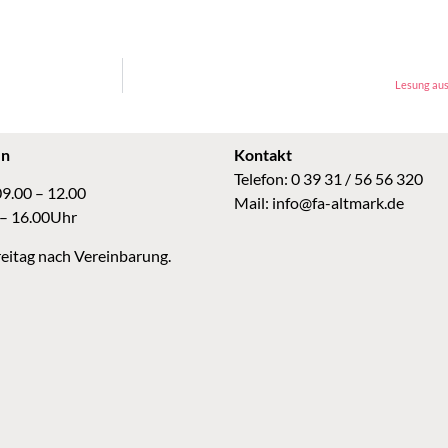
Lesung aus
en
Kontakt
Telefon: 0 39 31 / 56 56 320
09.00 – 12.00
Mail:
info@fa-altmark.de
 – 16.00Uhr
eitag nach Vereinbarung.