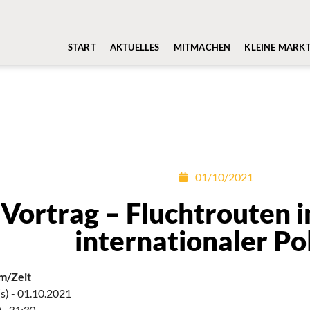
START
AKTUELLES
MITMACHEN
KLEINE MARK
01/10/2021
Vortrag – Fluchtrouten
internationaler Pol
m/Zeit
s) - 01.10.2021
 - 21:30