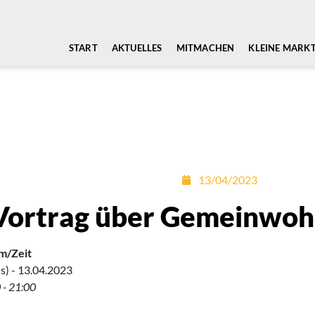
START
AKTUELLES
MITMACHEN
KLEINE MARK
13/04/2023
Vortrag über Gemeinwo
m/Zeit
s) - 13.04.2023
 - 21:00