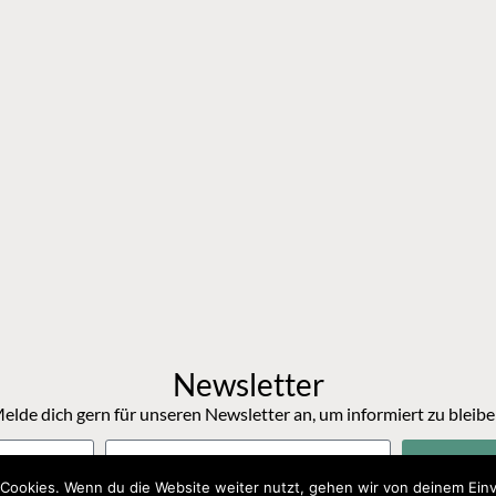
Newsletter
elde dich gern für unseren Newsletter an, um informiert zu bleibe
Anm
Cookies. Wenn du die Website weiter nutzt, gehen wir von deinem Einv