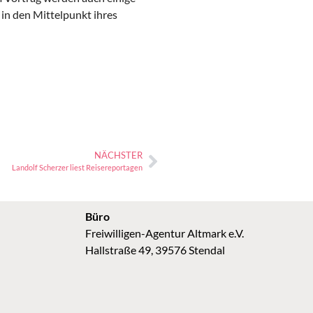
in den Mittelpunkt ihres
NÄCHSTER
Landolf Scherzer liest Reisereportagen
Büro
Freiwilligen-Agentur Altmark e.V.
Hallstraße 49, 39576 Stendal