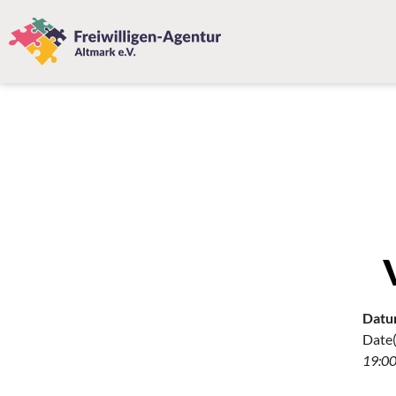
Datu
Date(
19:00