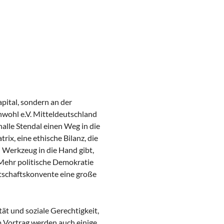
pital, sondern an der
wohl e.V. Mitteldeutschland
alle Stendal einen Weg in die
x, eine ethische Bilanz, die
Werkzeug in die Hand gibt,
. Mehr politische Demokratie
tschaftskonvente eine große
ät und soziale Gerechtigkeit,
 Vortrag werden auch einige