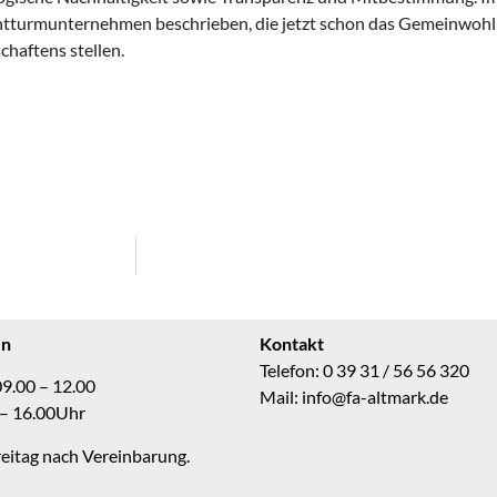
tturmunternehmen beschrieben, die jetzt schon das Gemeinwohl 
chaftens stellen.
en
Kontakt
Telefon: 0 39 31 / 56 56 320
09.00 – 12.00
Mail:
info@fa-altmark.de
 – 16.00Uhr
eitag nach Vereinbarung.