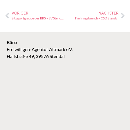
VORIGER
NÄCHSTER
Sitzsportgruppe des BRS – SV Stendal e.V.
Frühlingsbrunch – CSD Stendal
Büro
Freiwilligen-Agentur Altmark e.V.
Hallstraße 49, 39576 Stendal