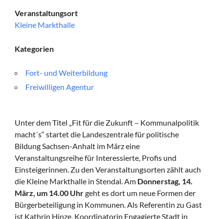
Veranstaltungsort
Kleine Markthalle
Kategorien
Fort- und Weiterbildung
Freiwilligen Agentur
Unter dem Titel „Fit für die Zukunft – Kommunalpolitik
macht´s“ startet die Landeszentrale für politische
Bildung Sachsen-Anhalt im März eine
Veranstaltungsreihe für Interessierte, Profis und
Einsteigerinnen. Zu den Veranstaltungsorten zählt auch
die Kleine Markthalle in Stendal. Am
Donnerstag, 14.
März, um 14.00 Uhr
geht es dort um neue Formen der
Bürgerbeteiligung in Kommunen. Als Referentin zu Gast
ist Kathrin Hinze, Koordinatorin Engagierte Stadt in