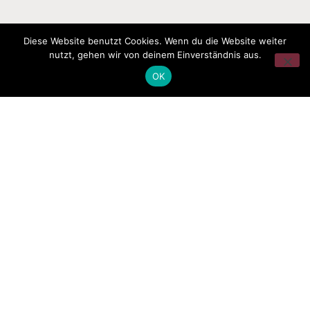
Diese Website benutzt Cookies. Wenn du die Website weiter
nutzt, gehen wir von deinem Einverständnis aus.
OK