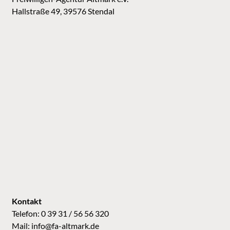
Hallstraße 49, 39576 Stendal
Kontakt
Telefon: 0 39 31 / 56 56 320
Mail:
info@fa-altmark.de