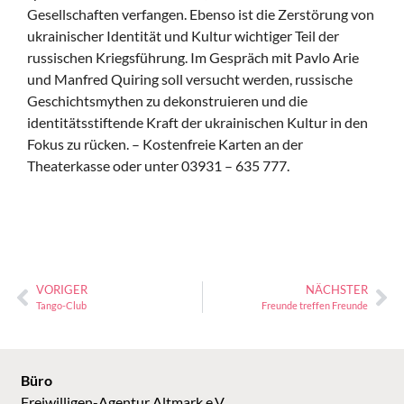
Gesellschaften verfangen. Ebenso ist die Zerstörung von
ukrainischer Identität und Kultur wichtiger Teil der
russischen Kriegsführung. Im Gespräch mit Pavlo Arie
und Manfred Quiring soll versucht werden, russische
Geschichtsmythen zu dekonstruieren und die
identitätsstiftende Kraft der ukrainischen Kultur in den
Fokus zu rücken. – Kostenfreie Karten an der
Theaterkasse oder unter 03931 – 635 777.
VORIGER
NÄCHSTER
Tango-Club
Freunde treffen Freunde
Büro
Freiwilligen-Agentur Altmark e.V.