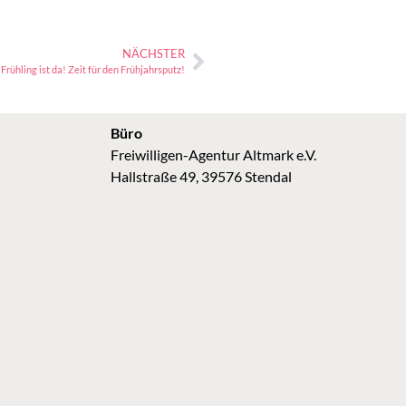
NÄCHSTER
Frühling ist da! Zeit für den Frühjahrsputz!
Büro
Freiwilligen-Agentur Altmark e.V.
Hallstraße 49, 39576 Stendal