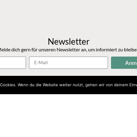
Newsletter
elde dich gern für unseren Newsletter an, um informiert zu bleibe
Anm
Cookies. Wenn du die Website weiter nutzt, gehen wir von deinem Einv