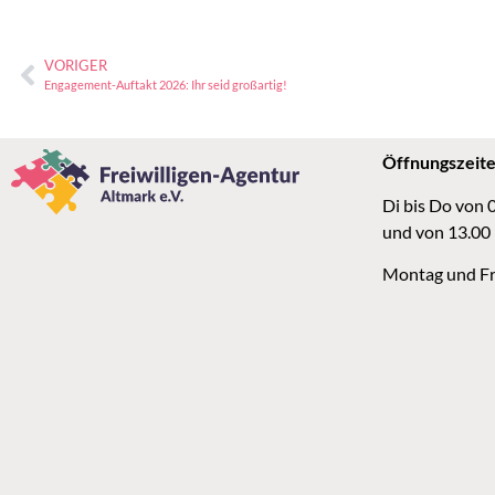
VORIGER
Engagement-Auftakt 2026: Ihr seid großartig!
Öffnungszeit
Di bis Do von 
und von 13.00
Montag und Fr