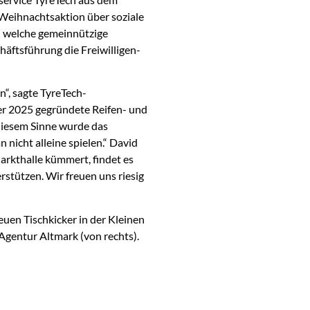
 Weihnachtsaktion über soziale
n welche gemeinnützige
häftsführung die Freiwilligen-
n“, sagte TyreTech-
er 2025 gegründete Reifen- und
 diesem Sinne wurde das
nicht alleine spielen.“ David
arkthalle kümmert, findet es
stützen. Wir freuen uns riesig
uen Tischkicker in der Kleinen
Agentur Altmark (von rechts).