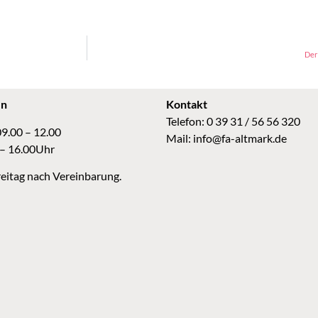
Der 
en
Kontakt
Telefon: 0 39 31 / 56 56 320
09.00 – 12.00
Mail:
info@fa-altmark.de
 – 16.00Uhr
eitag nach Vereinbarung.