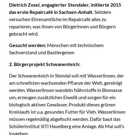
Dietrich Zosel, engagierter Stendaler, initiierte 2015
das erste
Repaircafé
in Sachsen-Anhalt.
Seitdem
versuchen Ehrenamtliche im Repaircafé alles zu
reparieren, was ihnen von Bürgerinnen und Bürgern
gebracht wird.
Gesucht werden:
Menschen mit technischem
Sachverstand und Bastlergenen
2. Bürgerprojekt Schwanenteich:
Der Schwanenteich in Stendal soll mit Wasserlinsen, der
am schnellsten wachsenden Pflanze der Welt, gereinigt
werden. Wasserlinsen wandeln Nährstoffe in Biomasse
um, erzeugen zusätzliches Eiweiß und sorgen für ein
biologisch aktives Gewässer. Produkt dieses grünen
Kreislaufs ist u.a. gesundes Futter für Vieh. Wasserlinsen
müssen regelmäßig abgefischt werden. Dafür baut das
Schülerinstitut SITI Havelberg eine Anlage. Ab Mai soll’s
losgehen.