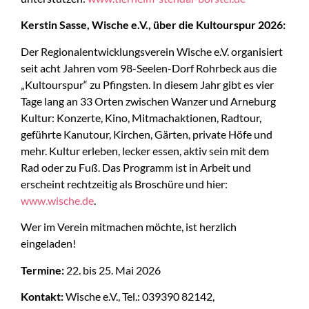
Kerstin Sasse, Wische e.V., über die Kultourspur 2026:
Der Regionalentwicklungsverein Wische e.V. organisiert
seit acht Jahren vom 98-Seelen-Dorf Rohrbeck aus die
„Kultourspur“ zu Pfingsten. In diesem Jahr gibt es vier
Tage lang an 33 Orten zwischen Wanzer und Arneburg
Kultur: Konzerte, Kino, Mitmachaktionen, Radtour,
geführte Kanutour, Kirchen, Gärten, private Höfe und
mehr. Kultur erleben, lecker essen, aktiv sein mit dem
Rad oder zu Fuß. Das Programm ist in Arbeit und
erscheint rechtzeitig als Broschüre und hier:
www.wische.de
.
Wer im Verein mitmachen möchte, ist herzlich
eingeladen!
Termine:
22. bis 25. Mai 2026
Kontakt:
Wische e.V., Tel.: 039390 82142,