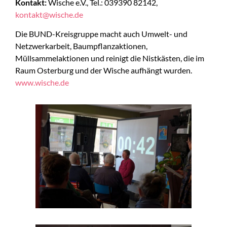
Kontakt:
Wische e.V., Tel.: 039390 82142,
kontakt@wische.de
Die BUND-Kreisgruppe macht auch Umwelt- und
Netzwerkarbeit, Baumpflanzaktionen,
Müllsammelaktionen und reinigt die Nistkästen, die im
Raum Osterburg und der Wische aufhängt wurden.
www.wische.de