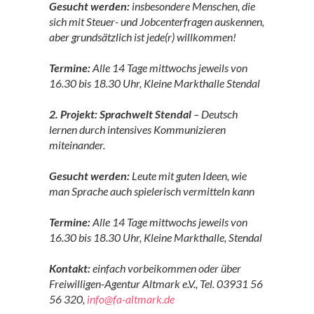
Gesucht werden:
insbesondere Menschen, die
sich mit Steuer- und Jobcenterfragen auskennen,
aber grundsätzlich ist jede(r) willkommen!
Termine:
Alle 14 Tage mittwochs jeweils von
16.30 bis 18.30 Uhr, Kleine Markthalle Stendal
2. Projekt: Sprachwelt Stendal
– Deutsch
lernen durch intensives Kommunizieren
miteinander.
Gesucht werden:
Leute mit guten Ideen, wie
man Sprache auch spielerisch vermitteln kann
Termine:
Alle 14 Tage mittwochs jeweils von
16.30 bis 18.30 Uhr, Kleine Markthalle, Stendal
Kontakt:
einfach vorbeikommen oder über
Freiwilligen-Agentur Altmark e.V., Tel. 03931 56
56 320,
info@fa-altmark.de