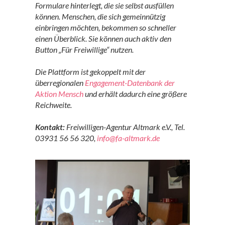
Formulare hinterlegt, die sie selbst ausfüllen
können. Menschen, die sich gemeinnützig
einbringen möchten, bekommen so schneller
einen Überblick. Sie können auch aktiv den
Button „Für Freiwillige“ nutzen.
Die Plattform ist gekoppelt mit der
überregionalen
Engagement-Datenbank der
Aktion Mensch
und erhält dadurch eine größere
Reichweite.
Kontakt:
Freiwilligen-Agentur Altmark e.V., Tel.
03931 56 56 320,
info@fa-altmark.de