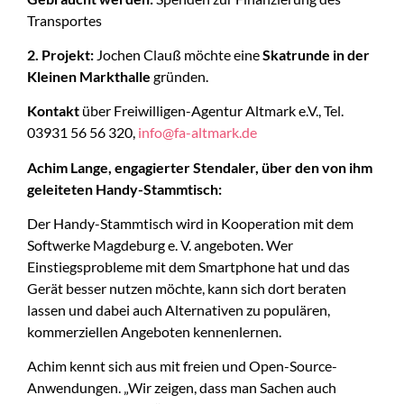
Transportes
2. Projekt:
Jochen Clauß möchte eine
Skatrunde in der
Kleinen Markthalle
gründen.
Kontakt
über Freiwilligen-Agentur Altmark e.V., Tel.
03931 56 56 320,
info@fa-altmark.de
Achim Lange, engagierter Stendaler, über den von ihm
geleiteten Handy-Stammtisch:
Der Handy-Stammtisch wird in Kooperation mit dem
Softwerke Magdeburg e. V. angeboten. Wer
Einstiegsprobleme mit dem Smartphone hat und das
Gerät besser nutzen möchte, kann sich dort beraten
lassen und dabei auch Alternativen zu populären,
kommerziellen Angeboten kennenlernen.
Achim kennt sich aus mit freien und Open-Source-
Anwendungen. „Wir zeigen, dass man Sachen auch