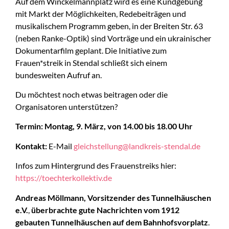
Auf dem Winckelmannplatz wird es eine Kundgebung
mit Markt der Möglichkeiten, Redebeiträgen und
musikalischem Programm geben, in der Breiten Str. 63
(neben Ranke-Optik) sind Vorträge und ein ukrainischer
Dokumentarfilm geplant. Die Initiative zum
Frauen*streik in Stendal schließt sich einem
bundesweiten Aufruf an.
Du möchtest noch etwas beitragen oder die
Organisatoren unterstützen?
Termin:
Montag, 9. März, von 14.00 bis 18.00 Uhr
Kontakt:
E-Mail
gleichstellung@landkreis-stendal.de
Infos zum Hintergrund des Frauenstreiks hier:
https://toechterkollektiv.de
Andreas Möllmann, Vorsitzender des Tunnelhäuschen
e.V.
,
überbrachte gute Nachrichten vom 1912
gebauten Tunnelhäuschen auf dem Bahnhofsvorplatz
.