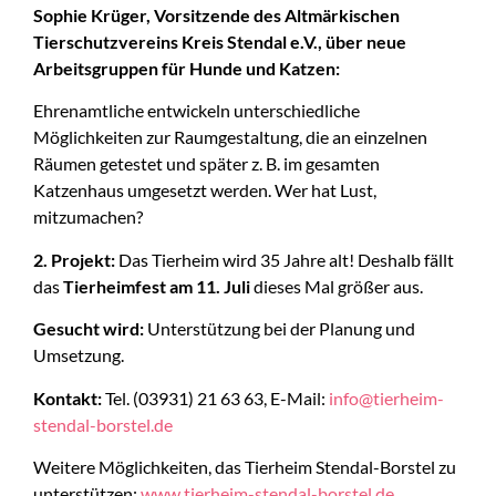
Sophie Krüger, Vorsitzende des Altmärkischen
Tierschutzvereins Kreis Stendal e.V., über neue
Arbeitsgruppen für Hunde und Katzen:
Ehrenamtliche entwickeln unterschiedliche
Möglichkeiten zur Raumgestaltung, die an einzelnen
Räumen getestet und später z. B. im gesamten
Katzenhaus umgesetzt werden. Wer hat Lust,
mitzumachen?
2. Projekt:
Das Tierheim wird 35 Jahre alt! Deshalb fällt
das
Tierheimfest am 11. Juli
dieses Mal größer aus.
Gesucht wird:
Unterstützung bei der Planung und
Umsetzung.
Kontakt:
Tel. (03931) 21 63 63, E-Mail:
info@tierheim-
stendal-borstel.de
Weitere Möglichkeiten, das Tierheim Stendal-Borstel zu
unterstützen:
www.tierheim-stendal-borstel.de