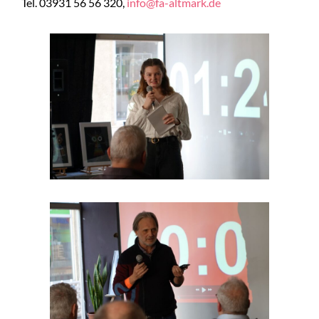
Tel. 03931 56 56 320,
info@fa-altmark.de