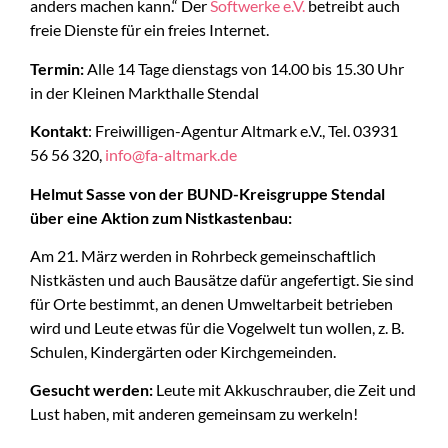
anders machen kann.“ Der
Softwerke e.V.
betreibt auch
freie Dienste für ein freies Internet.
Termin:
Alle 14 Tage dienstags von 14.00 bis 15.30 Uhr
in der Kleinen Markthalle Stendal
Kontakt
: Freiwilligen-Agentur Altmark e.V., Tel. 03931
56 56 320,
info@fa-altmark.de
Helmut Sasse von der BUND-Kreisgruppe Stendal
über eine Aktion zum Nistkastenbau:
Am 21. März werden in Rohrbeck gemeinschaftlich
Nistkästen und auch Bausätze dafür angefertigt. Sie sind
für Orte bestimmt, an denen Umweltarbeit betrieben
wird und Leute etwas für die Vogelwelt tun wollen, z. B.
Schulen, Kindergärten oder Kirchgemeinden.
Gesucht werden:
Leute mit Akkuschrauber, die Zeit und
Lust haben, mit anderen gemeinsam zu werkeln!