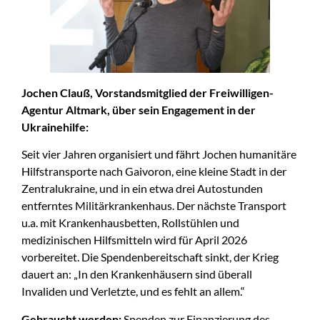
Jochen Clauß, Vorstandsmitglied der Freiwilligen-
Agentur Altmark, über sein Engagement in der
Ukrainehilfe:
Seit vier Jahren organisiert und fährt Jochen humanitäre
Hilfstransporte nach Gaivoron, eine kleine Stadt in der
Zentralukraine, und in ein etwa drei Autostunden
entferntes Militärkrankenhaus. Der nächste Transport
u.a. mit Krankenhausbetten, Rollstühlen und
medizinischen Hilfsmitteln wird für April 2026
vorbereitet. Die Spendenbereitschaft sinkt, der Krieg
dauert an: „In den Krankenhäusern sind überall
Invaliden und Verletzte, und es fehlt an allem.“
Gebraucht werden:
Spenden zur Finanzierung des