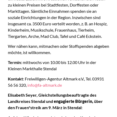
zu kleinen Preisen bei Stadtfesten, Dorffesten oder
Markttagen. Sämtliche Einnahmen spenden sie an
soziale Einrichtungen in der Region. Inzwischen sind
insgesamt ca. 3500 Euro verteilt worden, z. B. an Hospiz,
Kinderheim, Musikschule, Frauenhaus, Tierheim,
Tiergarten, Arche, Mad Club, Tafel und Café Eckstein.
Wer nähen kann, mitmachen oder Stoffspenden abgeben
möchte, ist willkommen.
Termin:
mittwochs von 10.00 bis 12.00 Uhr in der
Kleinen Markthalle Stendal
Kontakt
: Freiwilligen-Agentur Altmark e.V., Tel. 03931
56 56 320,
info@fa-altmark.de
Elisabeth Seyer, Gleichstellungsbeauftragte des
Landkreises Stendal und
engagierte Bürgerin,
über
den
Frauen*streik am 9. März in Stendal
: