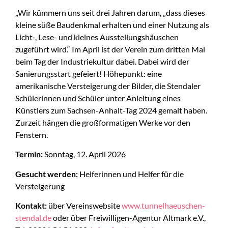
„Wir kümmern uns seit drei Jahren darum, „dass dieses
kleine süße Baudenkmal erhalten und einer Nutzung als
Licht-, Lese- und kleines Ausstellungshäuschen
zugeführt wird.“ Im April ist der Verein zum dritten Mal
beim Tag der Industriekultur dabei. Dabei wird der
Sanierungsstart gefeiert! Höhepunkt: eine
amerikanische Versteigerung der Bilder, die Stendaler
Schülerinnen und Schüler unter Anleitung eines
Künstlers zum Sachsen-Anhalt-Tag 2024 gemalt haben.
Zurzeit hängen die großformatigen Werke vor den
Fenstern.
Termin:
Sonntag, 12. April 2026
Gesucht werden:
Helferinnen und Helfer für die
Versteigerung
Kontakt:
über Vereinswebsite
www.tunnelhaeuschen-
stendal.de
oder über Freiwilligen-Agentur Altmark e.V.,