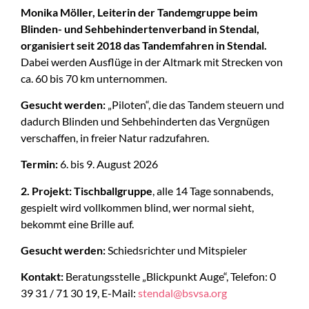
Monika Möller, Leiterin der Tandemgruppe beim
Blinden- und Sehbehindertenverband in Stendal,
organisiert seit 2018 das Tandemfahren
in Stendal.
Dabei werden Ausflüge in der Altmark mit Strecken von
ca. 60 bis 70 km unternommen.
Gesucht werden:
„Piloten“, die das Tandem steuern und
dadurch Blinden und Sehbehinderten das Vergnügen
verschaffen, in freier Natur radzufahren.
Termin:
6. bis 9. August 2026
2. Projekt: Tischballgruppe
, alle 14 Tage sonnabends,
gespielt wird vollkommen blind, wer normal sieht,
bekommt eine Brille auf.
Gesucht werden:
Schiedsrichter und Mitspieler
Kontakt:
Beratungsstelle „Blickpunkt Auge“, Telefon: 0
39 31 / 71 30 19, E-Mail:
stendal@bsvsa.org