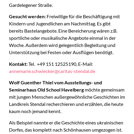
Gardelegener Straße.
Gesucht werden:
Freiwillige für die Beschäftigung mit
Kindern und Jugendlichen am Nachmittag. Es gibt
bereits Bastelangebote. Eine Bereicherung wären z.B.
sportliche oder musikalische Angebote einmal in der
Woche. Außerdem wird gelegentlich Begleitung und
Unterstützung bei Festen oder Ausflügen benötigt.
Kontakt:
Tel. +49 151 12525190, E-Mail:
annemarie.schwiecker@caritas-stendal.de
Wolf Guenther Thiel vom Ausstellungs- und
Seminarhaus
Old School Havelberg
möchte gemeinsam
mit jungen Menschen außergewöhnliche Geschichten im
Landkreis Stendal recherchieren und erzählen, die heute
kaum noch jemand kennt.
Als Beispiel nannte er die Geschichte eines ukrainischen
Dorfes, das komplett nach Schönhausen umgezogen ist.