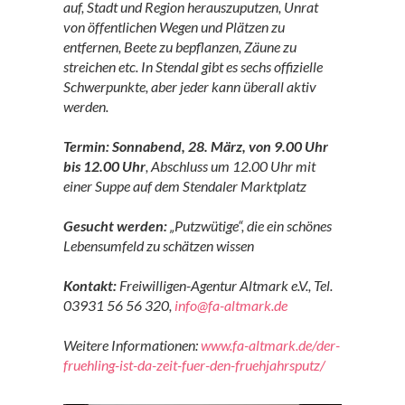
auf, Stadt und Region herauszuputzen, Unrat
von öffentlichen Wegen und Plätzen zu
entfernen, Beete zu bepflanzen, Zäune zu
streichen etc. In Stendal gibt es sechs offizielle
Schwerpunkte, aber jeder kann überall aktiv
werden.
Termin:
Sonnabend, 28. März, von 9.00 Uhr
bis 12.00 Uhr
, Abschluss um 12.00 Uhr mit
einer Suppe auf dem Stendaler Marktplatz
Gesucht werden:
„Putzwütige“, die ein schönes
Lebensumfeld zu schätzen wissen
Kontakt:
Freiwilligen-Agentur Altmark e.V., Tel.
03931 56 56 320,
info@fa-altmark.de
Weitere Informationen:
www.fa-altmark.de/der-
fruehling-ist-da-zeit-fuer-den-fruehjahrsputz/