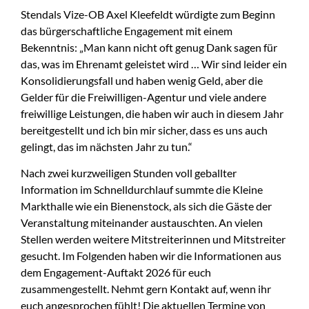
Stendals Vize-OB Axel Kleefeldt würdigte zum Beginn
das bürgerschaftliche Engagement mit einem
Bekenntnis: „Man kann nicht oft genug Dank sagen für
das, was im Ehrenamt geleistet wird … Wir sind leider ein
Konsolidierungsfall und haben wenig Geld, aber die
Gelder für die Freiwilligen-Agentur und viele andere
freiwillige Leistungen, die haben wir auch in diesem Jahr
bereitgestellt und ich bin mir sicher, dass es uns auch
gelingt, das im nächsten Jahr zu tun.“
Nach zwei kurzweiligen Stunden voll geballter
Information im Schnelldurchlauf summte die Kleine
Markthalle wie ein Bienenstock, als sich die Gäste der
Veranstaltung miteinander austauschten. An vielen
Stellen werden weitere Mitstreiterinnen und Mitstreiter
gesucht. Im Folgenden haben wir die Informationen aus
dem Engagement-Auftakt 2026 für euch
zusammengestellt. Nehmt gern Kontakt auf, wenn ihr
euch angesprochen fühlt! Die aktuellen Termine von