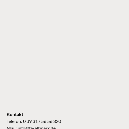
Kontakt
Telefon: 0 39 31 / 56 56 320
Mail:
info@fa-altmark.de