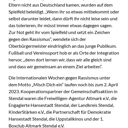
Eltern nicht aus Deutschland kamen, wurden auf dem
Spielfeld beleidigt. „Wenn ihr so etwas mitbekommt oder
selbst darunter leidet, dann dürft ihr nicht leise sein und
das tolerieren, ihr müsst immer etwas dagegen sagen.
Zur Not geht ihr vom Spielfeld und setzt ein Zeichen
gegen den Rassismus“, wendete sich der
Oberbürgermeister eindringlich an das junge Publikum.
Fußball und Vereinssport hob er als Orte der Integration
hervor, „denn dort lernen wir, dass wir alle gleich sind
und dass wir gemeinsam an einem Ziel arbeiten“.
Die Internationalen Wochen gegen Rassismus unter
dem Motto „Misch Dich ein“ laufen noch bis zum 2. April
2023. Kooperationspartner der Gemeinschaftsaktion in
Stendal waren die Freiwilligen-Agentur Altmark e.V., die
Engagierte Hansestadt Stendal, der Landkreis Stendal,
KinderStärken e.V., die Partnerschaft für Demokratie
Hansestadt Stendal, die Uppstallkinos und der 1.
Boxclub Altmark Stendal e.V.