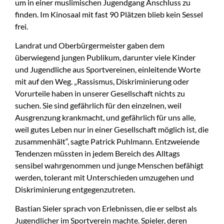
um in einer muslimischen Jugendgang Anschluss zu
finden. Im Kinosaal mit fast 90 Plätzen blieb kein Sessel
frei.
Landrat und Oberbürgermeister gaben dem
überwiegend jungen Publikum, darunter viele Kinder
und Jugendliche aus Sportvereinen, einleitende Worte
mit auf den Weg. „Rassismus, Diskriminierung oder
Vorurteile haben in unserer Gesellschaft nichts zu
suchen. Sie sind gefährlich für den einzelnen, weil
Ausgrenzung krankmacht, und gefährlich für uns alle,
weil gutes Leben nur in einer Gesellschaft möglich ist, die
zusammenhält“, sagte Patrick Puhlmann. Entzweiende
Tendenzen müssten in jedem Bereich des Alltags
sensibel wahrgenommen und junge Menschen befähigt
werden, tolerant mit Unterschieden umzugehen und
Diskriminierung entgegenzutreten.
Bastian Sieler sprach von Erlebnissen, die er selbst als
Jugendlicher im Sportverein machte. Spieler, deren