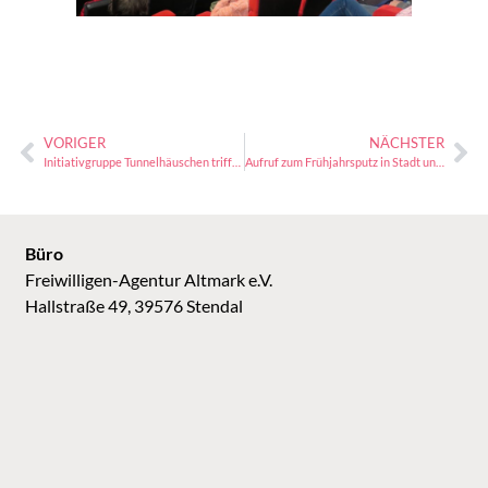
VORIGER
NÄCHSTER
Initiativgruppe Tunnelhäuschen trifft sich wieder am 11. April
Aufruf zum Frühjahrsputz in Stadt und Landkreis Stendal am 1. April
Büro
Freiwilligen-Agentur Altmark e.V.
Hallstraße 49, 39576 Stendal