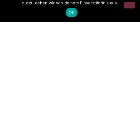
nutzt, gehen wir von deinem Einverständnis aus.
OK