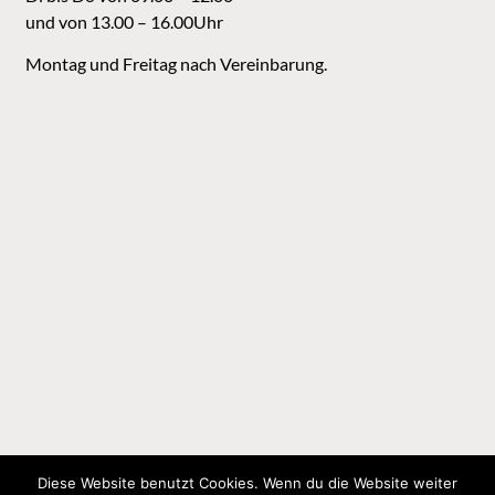
und von 13.00 – 16.00Uhr
Montag und Freitag nach Vereinbarung.
Diese Website benutzt Cookies. Wenn du die Website weiter