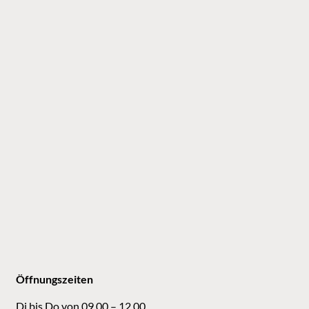
Öffnungszeiten
Di bis Do von 09.00 – 12.00