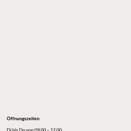
Öffnungszeiten
Di bis Do von 09.00 – 12.00