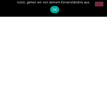
nutzt, gehen wir von deinem Einverständnis aus.
OK