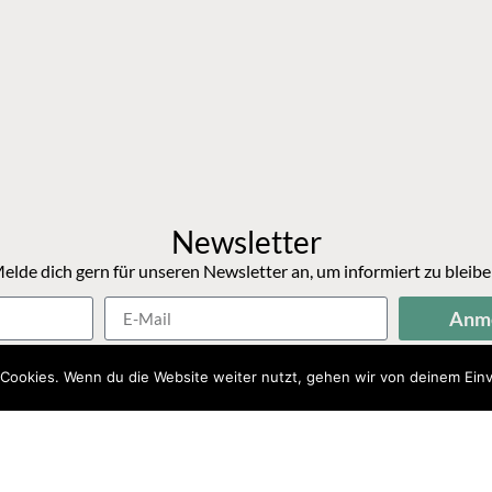
Newsletter
elde dich gern für unseren Newsletter an, um informiert zu bleibe
Anm
Cookies. Wenn du die Website weiter nutzt, gehen wir von deinem Einv