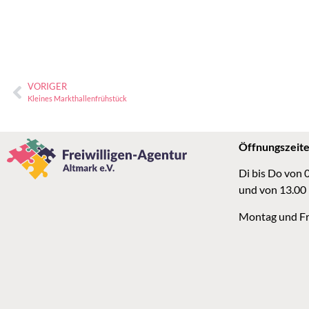
VORIGER
Kleines Markthallenfrühstück
Öffnungszeit
Di bis Do von 
und von 13.00
Montag und Fr