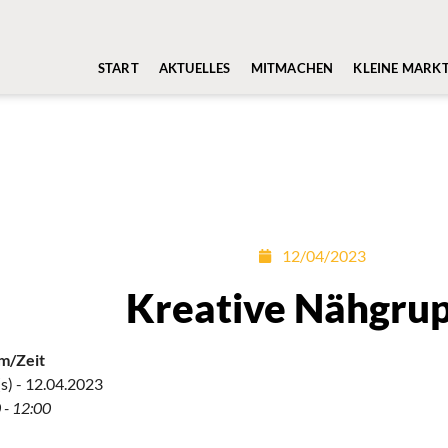
START
AKTUELLES
MITMACHEN
KLEINE MARK
12/04/2023
Kreative Nähgru
m/Zeit
s) - 12.04.2023
 - 12:00