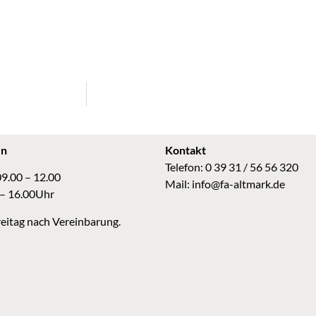
en
Kontakt
Telefon: 0 39 31 / 56 56 320
09.00 – 12.00
Mail:
info@fa-altmark.de
 – 16.00Uhr
eitag nach Vereinbarung.