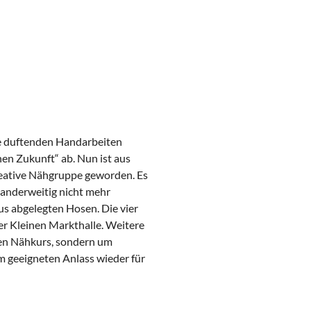
re duftenden Handarbeiten
en Zukunft“ ab. Nun ist aus
kreative Nähgruppe geworden. Es
 anderweitig nicht mehr
us abgelegten Hosen. Die vier
er Kleinen Markthalle. Weitere
nen Nähkurs, sondern um
m geeigneten Anlass wieder für