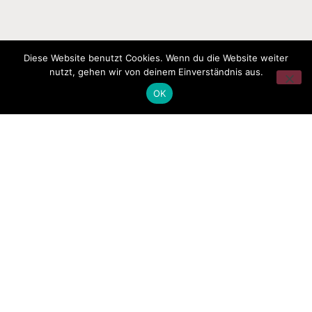
Diese Website benutzt Cookies. Wenn du die Website weiter
nutzt, gehen wir von deinem Einverständnis aus.
OK