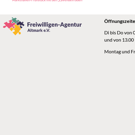
Öffnungszeit
Di bis Do von 
und von 13.00
Montag und Fr