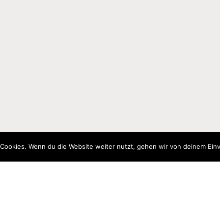
Cookies. Wenn du die Website weiter nutzt, gehen wir von deinem Einv