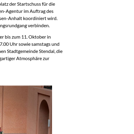
tz der Startschuss für die
gen-Agentur im Auftrag des
en-Anhalt koordiniert wird.
lungsrundgang verbinden.
er bis zum 11. Oktober in
 17.00 Uhr sowie samstags und
hen Stadtgemeinde Stendal, die
igartiger Atmosphäre zur