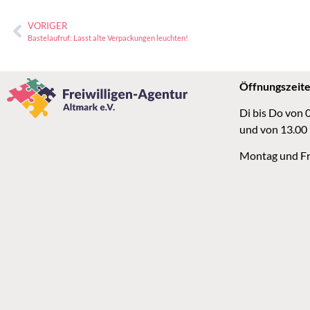
VORIGER
Bastelaufruf: Lasst alte Verpackungen leuchten!
Öffnungszeit
Di bis Do von 
und von 13.00
Montag und Fr