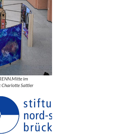
g RENN.Mitte im
Charlotte Sattler