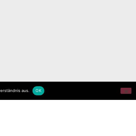
erständnis aus.
OK