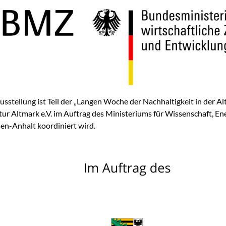
usstellung ist Teil der „Langen Woche der Nachhaltigkeit in der Alt
ur Altmark e.V. im Auftrag des Ministeriums für Wissenschaft, E
en-Anhalt koordiniert wird.