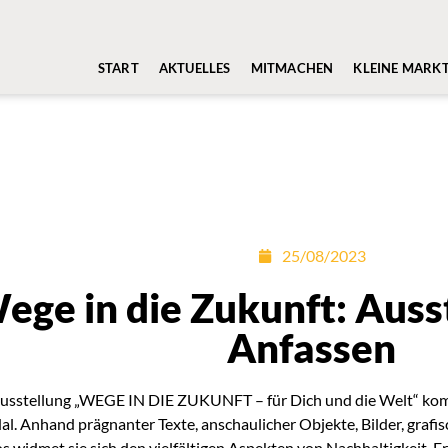
START
AKTUELLES
MITMACHEN
KLEINE MARK
25/08/2023
ege in die Zukunft: Auss
Anfassen
usstellung „WEGE IN DIE ZUKUNFT – für Dich und die Welt“ ko
al. Anhand prägnanter Texte, anschaulicher Objekte, Bilder, grafi
s widmet sie sich den vielfältigen Aspekten von Nachhaltigkeit. E