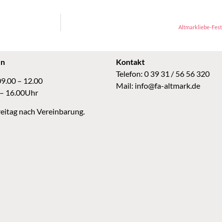
Altmarkliebe-Fest
en
Kontakt
Telefon: 0 39 31 / 56 56 320
09.00 – 12.00
Mail:
info@fa-altmark.de
 – 16.00Uhr
eitag nach Vereinbarung.