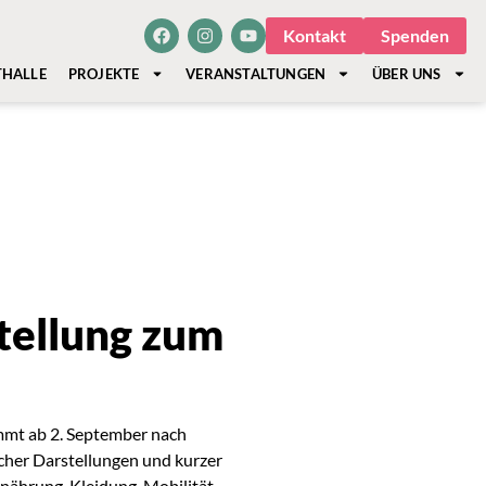
Kontakt
Spenden
THALLE
PROJEKTE
VERANSTALTUNGEN
ÜBER UNS
tellung zum
mmt ab 2. September nach
scher Darstellungen und kurzer
rnährung, Kleidung, Mobilität,