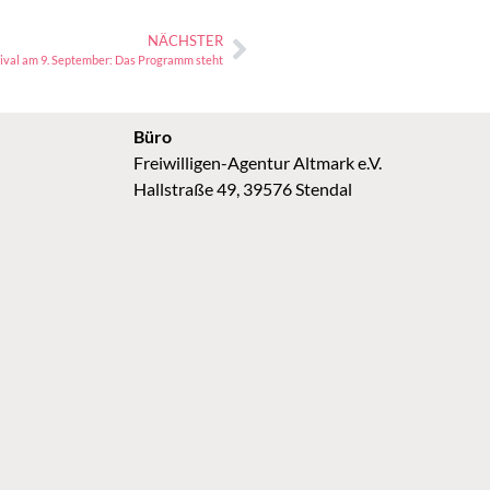
NÄCHSTER
ival am 9. September: Das Programm steht
Büro
Freiwilligen-Agentur Altmark e.V.
Hallstraße 49, 39576 Stendal