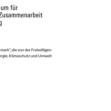
mark“, die von der Freiwilligen-
nergie, Klimaschutz und Umwelt